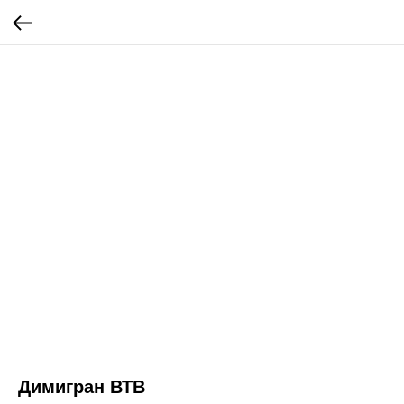
Димигран ВТВ