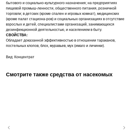
бытового и социально-культурного назначения; на предприятиях
пищевой промыш-ленности, общественного питания, розничной
торговли; в детских (кроме спален и игровых комнат), медицинских
(кроме палат стациона-ров) и социальных организациях в отсутствие
взрослых и детей, специалистами организаций, занимающихся
дезинфекционной деятельностью, и населением в быту.
СВОЙСТВА:
Обладает доказанной эффективностью в отношении тараканов,
постельных клопов, блох, муравьев, мух (имаго и личинки).
Вид: Концентрат
Смотрите также средства от насекомых