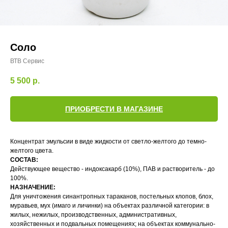
Соло
ВТВ Сервис
5 500
р.
ПРИОБРЕСТИ В МАГАЗИНЕ
Концентрат эмульсии в виде жидкости от светло-желтого до темно-
желтого цвета.
СОСТАВ:
Действующее вещество - индоксакарб (10%), ПАВ и растворитель - до
100%.
НАЗНАЧЕНИЕ:
Для уничтожения синантропных тараканов, постельных клопов, блох,
муравьев, мух (имаго и личинки) на объектах различной категории: в
жилых, нежилых, производственных, административных,
хозяйственных и подвальных помещениях; на объектах коммунально-