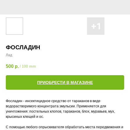
ФОСЛАДИН
Лад
500
р.
/
100 mm
ПРИОБРЕСТИ В МАГАЗИНЕ
Фосладин - инсектицидное средство от тараканов в виде
водорастворимого концентрата эмульсии. Применяется для
уничтожения: постельных клопов, тараканов, блох, муравьев, мух,
крысиных клещей и ос.
С помощью любого опрыскивателя обработать места передвижения и