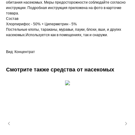
обитания насекомых. Меры предосторожности соблюдайте согласно
инструкции. Подробная инструкция приложена на фото в карточке
товара.
Состав
Хлорпирифос - 50% + Циперметрин - 5%
Постельные клопы, тараканы, муравьи, пауки, блохи, вши, и других
насекомых.Используется как в помещениях, так и снаружи.
Вид: Концентрат
Смотрите также средства от насекомых