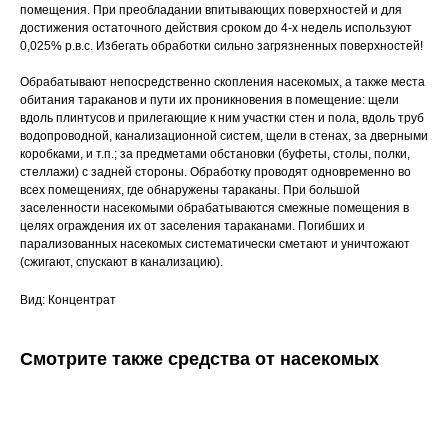
помещения. При преобладании впитывающих поверхностей и для
достижения остаточного действия сроком до 4-х недель используют
0,025% р.в.с. Избегать обработки сильно загрязненных поверхностей!
Обрабатывают непосредственно скопления насекомых, а также места
обитания тараканов и пути их проникновения в помещение: щели
вдоль плинтусов и прилегающие к ним участки стен и пола, вдоль труб
водопроводной, канализационной систем, щели в стенах, за дверными
коробками, и т.п.; за предметами обстановки (буфеты, столы, полки,
стеллажи) с задней стороны. Обработку проводят одновременно во
всех помещениях, где обнаружены тараканы. При большой
заселенности насекомыми обрабатываются смежные помещения в
целях ограждения их от заселения тараканами. Погибших и
парализованных насекомых систематически сметают и уничтожают
(сжигают, спускают в канализацию).
Вид: Концентрат
Смотрите также средства от насекомых