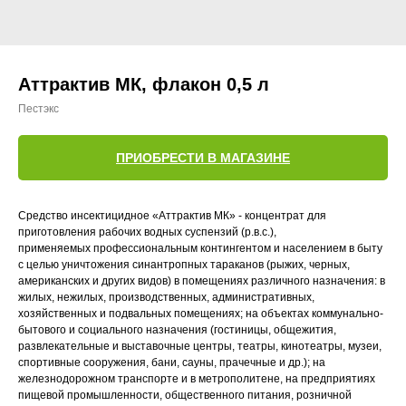
Аттрактив МК, флакон 0,5 л
Пестэкс
ПРИОБРЕСТИ В МАГАЗИНЕ
Средство инсектицидное «Аттрактив МК» - концентрат для
приготовления рабочих водных суспензий (р.в.с.),
применяемых профессиональным контингентом и населением в быту
с целью уничтожения синантропных тараканов (рыжих, черных,
американских и других видов) в помещениях различного назначения: в
жилых, нежилых, производственных, административных,
хозяйственных и подвальных помещениях; на объектах коммунально-
бытового и социального назначения (гостиницы, общежития,
развлекательные и выставочные центры, театры, кинотеатры, музеи,
спортивные сооружения, бани, сауны, прачечные и др.); на
железнодорожном транспорте и в метрополитене, на предприятиях
пищевой промышленности, общественного питания, розничной