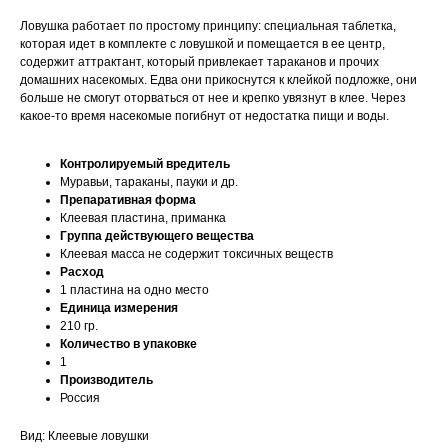
Ловушка работает по простому принципу: специальная таблетка,
которая идет в комплекте с ловушкой и помещается в ее центр,
содержит аттрактант, который привлекает тараканов и прочих
домашних насекомых. Едва они прикоснутся к клейкой подложке, они
больше не смогут оторваться от нее и крепко увязнут в клее. Через
какое-то время насекомые погибнут от недостатка пищи и воды.
Контролируемый вредитель
Муравьи, тараканы, пауки и др.
Препаративная форма
Клеевая пластина, приманка
Группа действующего вещества
Клеевая масса не содержит токсичных веществ
Расход
1 пластина на одно место
Единица измерения
210 гр.
Количество в упаковке
1
Производитель
Россия
Вид: Клеевые ловушки