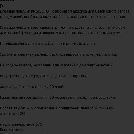
р.
Клеевые ловушки КРЫСОГОН с ароматом арахиса для безопасного отлова
крыс, мышей, полёвок, мелких змей, насекомых и контроля их появления.
Клеевые ловушки изготовлены из плотного картона с нанесённым клеем
длительной фиксации и пищевым аттрактантом - арахисовым маслом.
Предназначена для отлова крупных и мелких грызунов.
Удобны в применении, легко раскладываются, легко утилизируются.
Не содержат ядов, безвредны для человека и домшних животных;
могут размещаться рядом с пищевыми продуктами;
активно работают в течении 60 дней.
Гарантийный срок хранения 60 месяцев в упаковке производителя.
Состав: каучук 52%, производные полиизобутилена 25%, пищевой
аттрактант 3%,
масло минеральное 20%
Комплектация