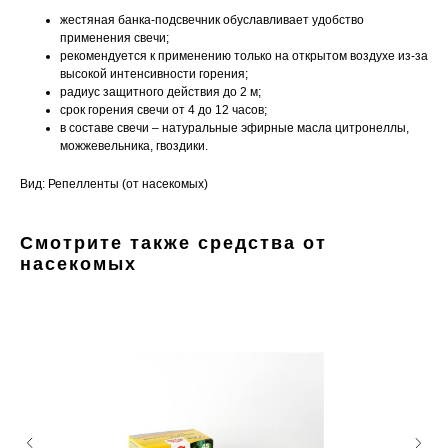
жестяная банка-подсвечник обуславливает удобство
применения свечи;
рекомендуется к применению только на открытом воздухе из-за
высокой интенсивности горения;
радиус защитного действия до 2 м;
срок горения свечи от 4 до 12 часов;
в составе свечи – натуральные эфирные масла цитронеллы,
можжевельника, гвоздики.
Вид: Репелленты (от насекомых)
Смотрите также средства от
насекомых