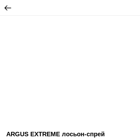
ARGUS EXTREME лосьон-спрей