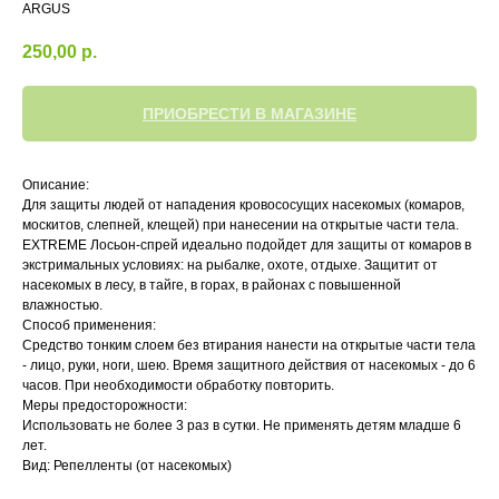
ARGUS
250,00
р.
ПРИОБРЕСТИ В МАГАЗИНЕ
Описание:
Для защиты людей от нападения кровососущих насекомых (комаров,
москитов, слепней, клещей) при нанесении на открытые части тела.
EXTREME Лосьон-спрей идеально подойдет для защиты от комаров в
экстримальных условиях: на рыбалке, охоте, отдыхе. Защитит от
насекомых в лесу, в тайге, в горах, в районах с повышенной
влажностью.
Способ применения:
Средство тонким слоем без втирания нанести на открытые части тела
- лицо, руки, ноги, шею. Время защитного действия от насекомых - до 6
часов. При необходимости обработку повторить.
Меры предосторожности:
Использовать не более 3 раз в сутки. Не применять детям младше 6
лет.
Вид: Репелленты (от насекомых)