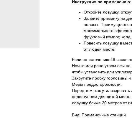
Инструкция по применению:
Откройте ловушку, откру
Залейте приманку на дн
полосы. Преимущественн
максимального эффекта 
фруктовый компот, колу, 
Повесить ловушку в мест
от людей месте.
Если по истечению 48 часов ло
Ночью или рано утром осы не 
чтобы установить или утилизи
Закрутите пробку горловины и
Меры предосторожности:
Перед тем, как утилизировать 
недоступном для детей месте
ловушку ближе 20 метров от г
Вид: Приманочные станции