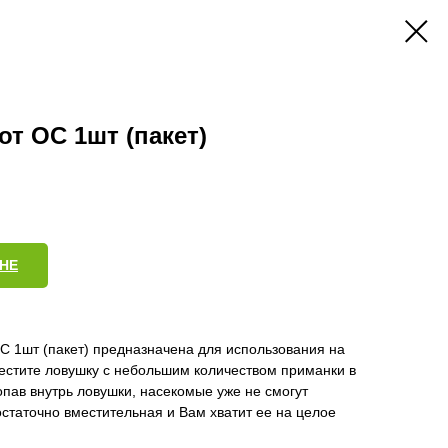
т ОС 1шт (пакет)
НЕ
1шт (пакет) предназначена для использования на
естите ловушку с небольшим количеством приманки в
пав внутрь ловушки, насекомые уже не смогут
статочно вместительная и Вам хватит ее на целое